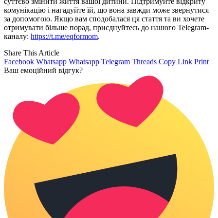
суттєво змінити життя вашої дитини. Підтримуйте відкриту
комунікацію і нагадуйте їй, що вона завжди може звернутися
за допомогою. Якщо вам сподобалася ця стаття та ви хочете
отримувати більше порад, приєднуйтесь до нашого Telegram-
каналу:
https://t.me/eqformom
.
Share This Article
Facebook
Whatsapp
Whatsapp
Telegram
Threads
Copy Link
Print
Ваш емоційний відгук?