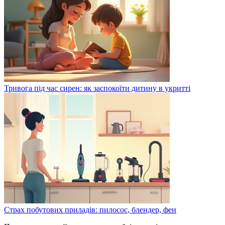
Тривога під час сирен: як заспокоїти дитину в укритті
Страх побутових приладів: пилосос, блендер, фен