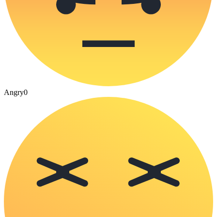
Angry
0