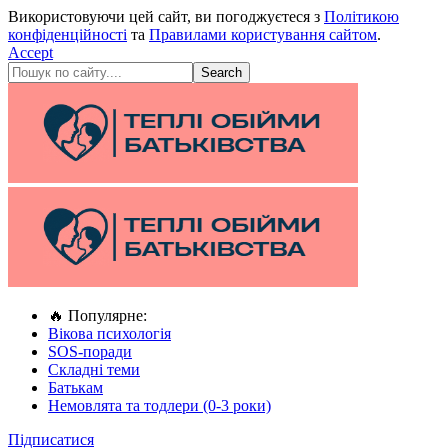
Використовуючи цей сайт, ви погоджуєтеся з
Політикою
конфіденційності
та
Правилами користування сайтом
.
Accept
🔥 Популярне:
Вікова психологія
SOS-поради
Складні теми
Батькам
Немовлята та тодлери (0-3 роки)
Підписатися