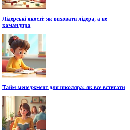
Лідерські якості: як виховати лідера, а не
командира
Тайм-менеджмент для школяра: як все встигати