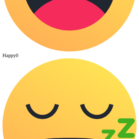
Happy
0