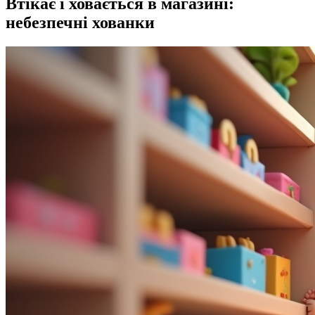
Втікає і ховається в магазині:
небезпечні хованки