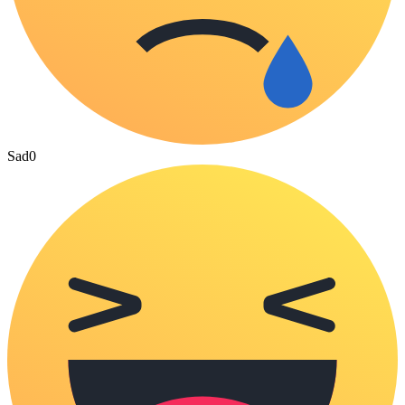
Sad
0