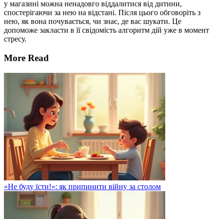
у магазині можна ненадовго віддалитися від дитини,
спостерігаючи за нею на відстані. Після цього обговоріть з
нею, як вона почувається, чи знає, де вас шукати. Це
допоможе закласти в її свідомість алгоритм дій уже в момент
стресу.
More Read
«Не буду їсти!»: як припинити війну за столом