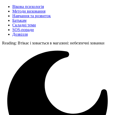
Вікова психологія
Методи виховання
Навчання та розвиток
Батькам
Складні теми
SOS-поради
Дозвілля
Reading:
Втікає і ховається в магазині: небезпечні хованки