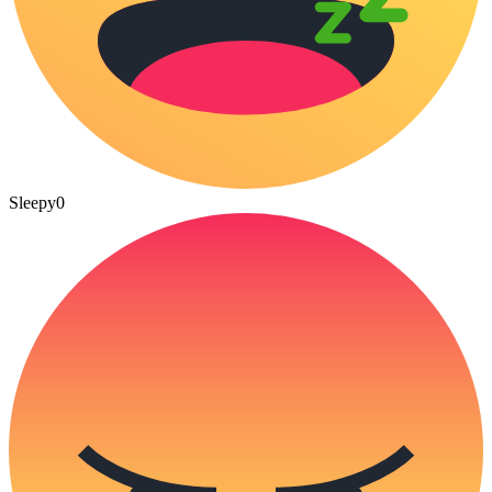
Sleepy
0