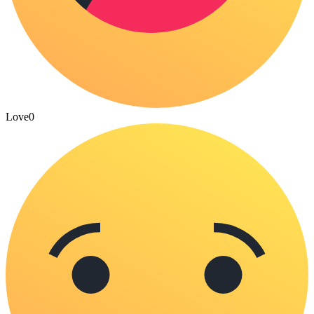
Love
0