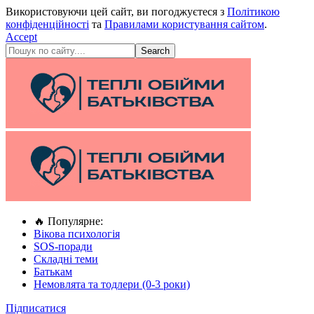
Використовуючи цей сайт, ви погоджуєтеся з
Політикою
конфіденційності
та
Правилами користування сайтом
.
Accept
🔥 Популярне:
Вікова психологія
SOS-поради
Складні теми
Батькам
Немовлята та тодлери (0-3 роки)
Підписатися