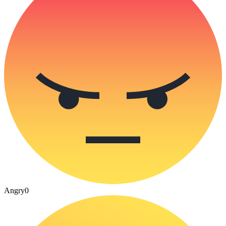
Angry
0