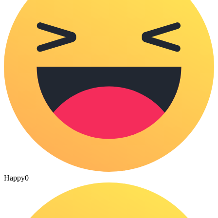
Happy
0