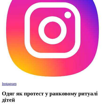
Instagram
Одяг як протест у ранковому ритуалі
дітей