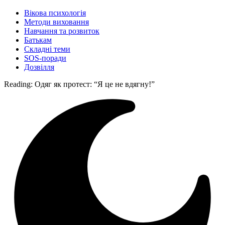
Вікова психологія
Методи виховання
Навчання та розвиток
Батькам
Складні теми
SOS-поради
Дозвілля
Reading:
Одяг як протест: “Я це не вдягну!”