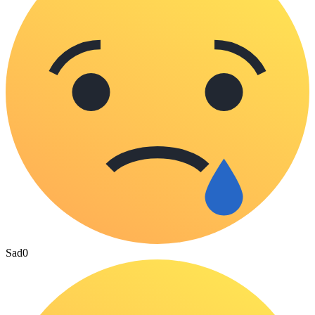
Sad
0