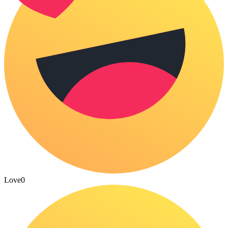
Love
0