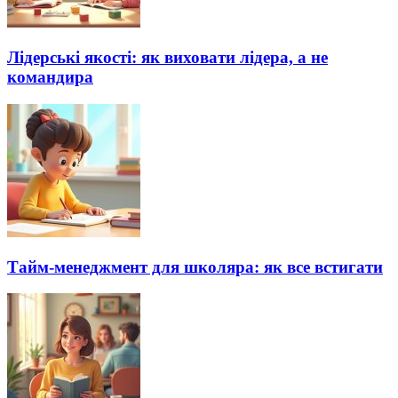
Лідерські якості: як виховати лідера, а не
командира
Тайм-менеджмент для школяра: як все встигати