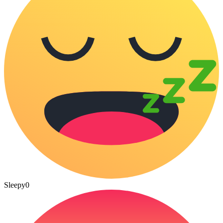
Sleepy
0