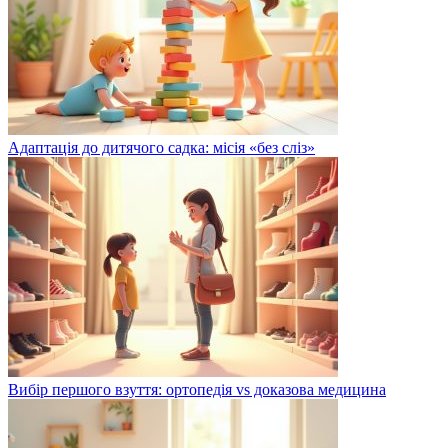
Адаптація до дитячого садка: місія «без сліз»
Вибір першого взуття: ортопедія vs доказова медицина