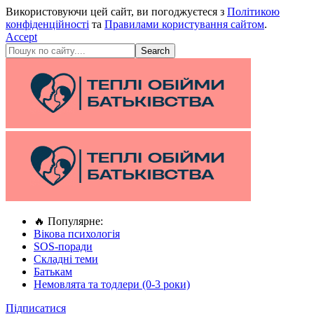
Використовуючи цей сайт, ви погоджуєтеся з
Політикою
конфіденційності
та
Правилами користування сайтом
.
Accept
🔥 Популярне:
Вікова психологія
SOS-поради
Складні теми
Батькам
Немовлята та тодлери (0-3 роки)
Підписатися