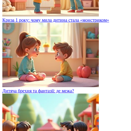
Криза 1 року: чому мила дитина стала «монстриком»
Дитяча брехня та фантазії: де межа?