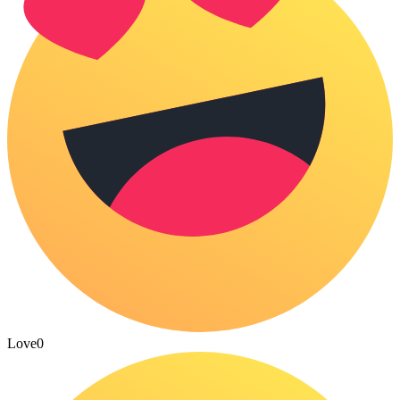
Love
0