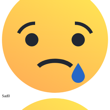
Sad
0