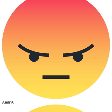
Angry
0