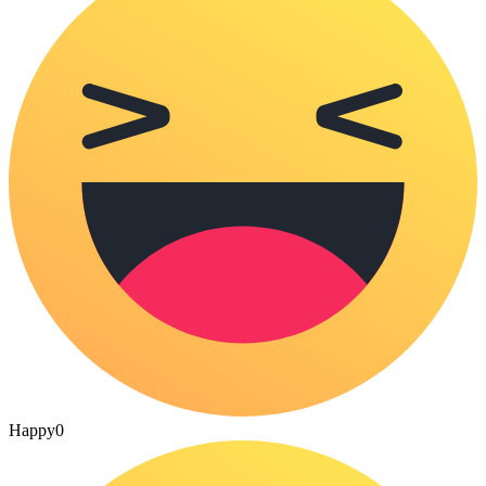
Happy
0