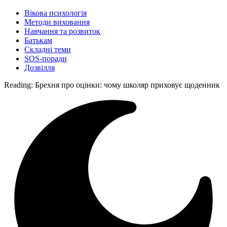
Вікова психологія
Методи виховання
Навчання та розвиток
Батькам
Складні теми
SOS-поради
Дозвілля
Reading:
Брехня про оцінки: чому школяр приховує щоденник