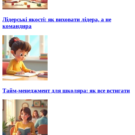
Лідерські якості: як виховати лідера, а не
командира
Тайм-менеджмент для школяра: як все встигати