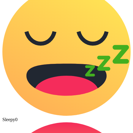
Sleepy
0