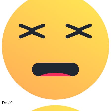
Dead
0