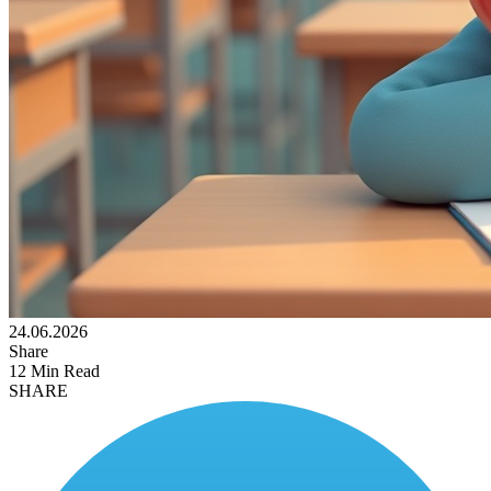
24.06.2026
Share
12 Min Read
SHARE