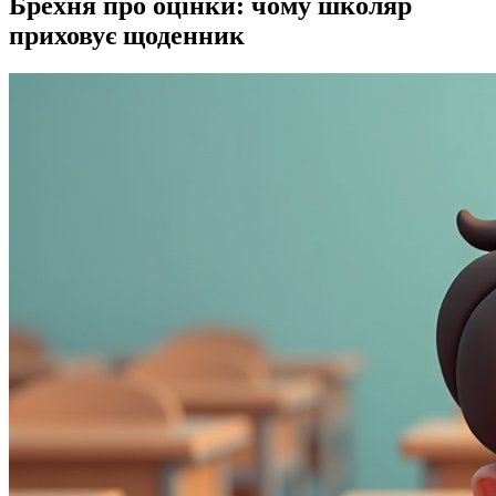
Брехня про оцінки: чому школяр
приховує щоденник